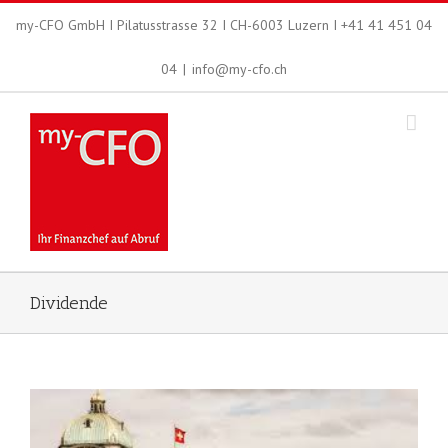
my-CFO GmbH I Pilatusstrasse 32 I CH-6003 Luzern I +41 41 451 04
04
|
info@my-cfo.ch
Dividende