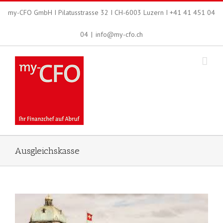
my-CFO GmbH I Pilatusstrasse 32 I CH-6003 Luzern I +41 41 451 04
04
|
info@my-cfo.ch
Ausgleichskasse